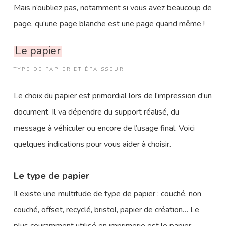
Mais n’oubliez pas, notamment si vous avez beaucoup de
page, qu’une page blanche est une page quand même !
Le papier
TYPE DE PAPIER ET ÉPAISSEUR
Le choix du papier est primordial lors de l’impression d’un
document. Il va dépendre du support réalisé, du
message à véhiculer ou encore de l’usage final. Voici
quelques indications pour vous aider à choisir.
Le type de papier
Il existe une multitude de type de papier : couché, non
couché, offset, recyclé, bristol, papier de création… Le
plus couramment utilisé en imprimerie est le papier