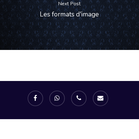
Next Post
Les formats d'image
facebook
whatsapp
phone
email
© 2019 Graphiste | Cloé Segura |
Mentions Légales.