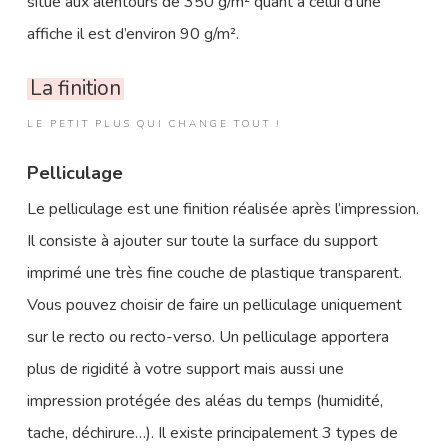
situe aux alentours de 350 g/m² quant à celui d’une
affiche il est d’environ 90 g/m².
La finition
LE PETIT PLUS QUI CHANGE TOUT !
Pelliculage
Le pelliculage est une finition réalisée après l’impression.
Il consiste à ajouter sur toute la surface du support
imprimé une très fine couche de plastique transparent.
Vous pouvez choisir de faire un pelliculage uniquement
sur le recto ou recto-verso. Un pelliculage apportera
plus de rigidité à votre support mais aussi une
impression protégée des aléas du temps (humidité,
tache, déchirure…). Il existe principalement 3 types de