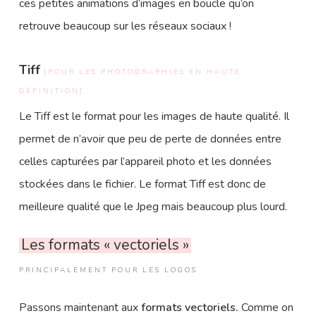
ces petites animations d’images en boucle qu’on
retrouve beaucoup sur les réseaux sociaux !
Tiff
[POUR LES PHOTOGRAPHIES EN HAUTE
DÉFINITION]
Le Tiff est le format pour les images de haute qualité. Il
permet de n’avoir que peu de perte de données entre
celles capturées par l’appareil photo et les données
stockées dans le fichier. Le format Tiff est donc de
meilleure qualité que le Jpeg mais beaucoup plus lourd.
Les formats « vectoriels »
PRINCIPALEMENT POUR LES LOGOS
Passons maintenant aux
formats vectoriels.
Comme on