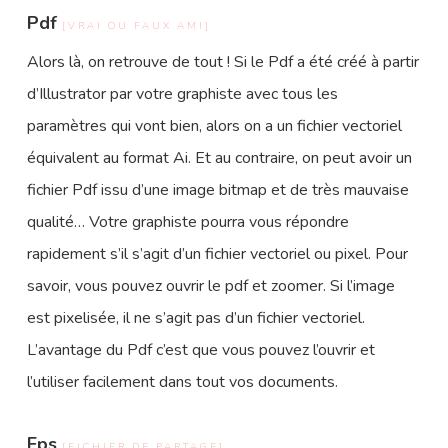
Pdf
[VRAI OU FAUX AMI]
Alors là, on retrouve de tout ! Si le Pdf a été créé à partir
d’Illustrator par votre graphiste avec tous les
paramètres qui vont bien, alors on a un fichier vectoriel
équivalent au format Ai. Et au contraire, on peut avoir un
fichier Pdf issu d’une image bitmap et de très mauvaise
qualité… Votre graphiste pourra vous répondre
rapidement s’il s’agit d’un fichier vectoriel ou pixel. Pour
savoir, vous pouvez ouvrir le pdf et zoomer. Si l’image
est pixelisée, il ne s’agit pas d’un fichier vectoriel.
L’avantage du Pdf c’est que vous pouvez l’ouvrir et
l’utiliser facilement dans tout vos documents.
Eps
[FICHIER DE PARTAGE]