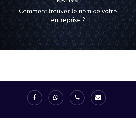
Next Post
Comment trouver le nom de votre
entreprise ?
facebook
whatsapp
phone
email
© 2019 Graphiste | Cloé Segura |
Mentions Légales.