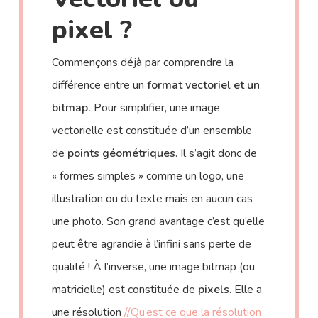
pixel ?
Commençons déjà par comprendre la
différence entre un
format vectoriel et un
bitmap.
Pour simplifier, une image
vectorielle est constituée d’un ensemble
de
points géométriques
. Il s’agit donc de
« formes simples » comme un logo, une
illustration ou du texte mais en aucun cas
une photo. Son grand avantage c’est qu’elle
peut être agrandie à l’infini sans perte de
qualité ! À l’inverse, une image bitmap (ou
matricielle) est constituée de
pixels
. Elle a
une résolution
//Qu’est ce que la résolution