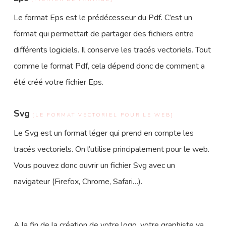
Le format Eps est le prédécesseur du Pdf. C’est un
format qui permettait de partager des fichiers entre
différents logiciels. Il conserve les tracés vectoriels. Tout
comme le format Pdf, cela dépend donc de comment a
été créé votre fichier Eps.
Svg
[LE FORMAT VECTORIEL POUR LE WEB]
Le Svg est un format léger qui prend en compte les
tracés vectoriels. On l’utilise principalement pour le web.
Vous pouvez donc ouvrir un fichier Svg avec un
navigateur (Firefox, Chrome, Safari…).
A la fin de la création de votre logo, votre graphiste va