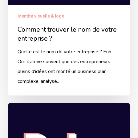
Identité visuelle & logo
Comment trouver le nom de votre
entreprise ?
Quelle est le nom de votre entreprise ? Euh...
Oui, il arrive souvent que des entrepreneurs
pleins d'idées ont monté un business plan
complexe, analysé…
Comment
préparer
un
brief