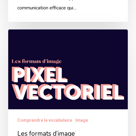
communication efficace qui…
Les
formats
d’image
Comprendre le vocabulaire
Image
Les formats d’image