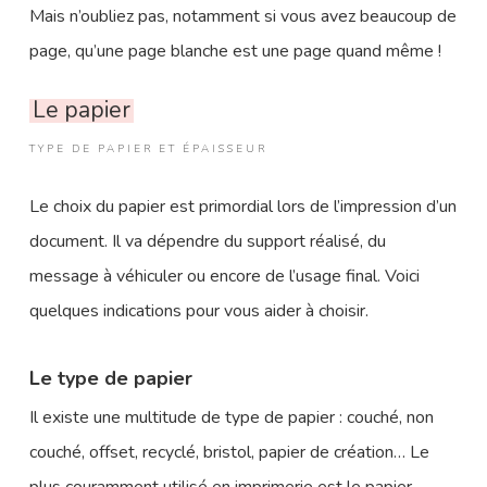
Mais n’oubliez pas, notamment si vous avez beaucoup de
page, qu’une page blanche est une page quand même !
Le papier
TYPE DE PAPIER ET ÉPAISSEUR
Le choix du papier est primordial lors de l’impression d’un
document. Il va dépendre du support réalisé, du
message à véhiculer ou encore de l’usage final. Voici
quelques indications pour vous aider à choisir.
Le type de papier
Il existe une multitude de type de papier : couché, non
couché, offset, recyclé, bristol, papier de création… Le
plus couramment utilisé en imprimerie est le papier