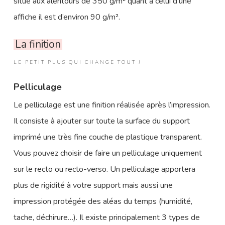
situe aux alentours de 350 g/m² quant à celui d’une
affiche il est d’environ 90 g/m².
La finition
LE PETIT PLUS QUI CHANGE TOUT !
Pelliculage
Le pelliculage est une finition réalisée après l’impression.
Il consiste à ajouter sur toute la surface du support
imprimé une très fine couche de plastique transparent.
Vous pouvez choisir de faire un pelliculage uniquement
sur le recto ou recto-verso. Un pelliculage apportera
plus de rigidité à votre support mais aussi une
impression protégée des aléas du temps (humidité,
tache, déchirure…). Il existe principalement 3 types de