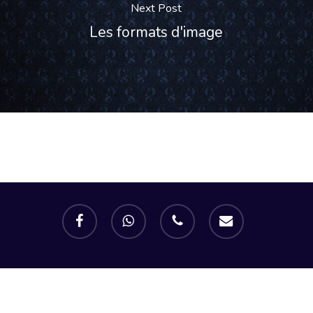
Next Post
Les formats d'image
facebook
whatsapp
phone
email
© 2019 Graphiste | Cloé Segura |
Mentions Légales.