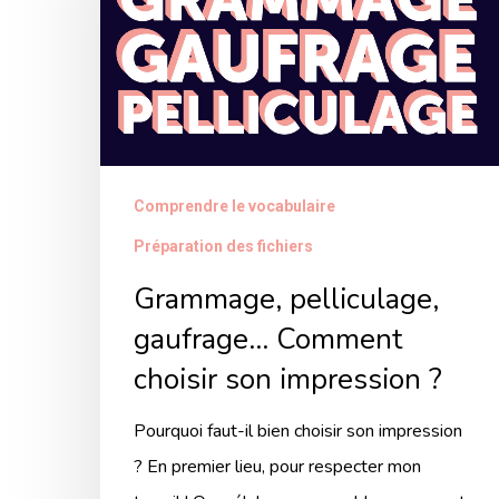
Comment
choisir
son
impression
?
Comprendre le vocabulaire
Préparation des fichiers
Grammage, pelliculage,
gaufrage… Comment
choisir son impression ?
Pourquoi faut-il bien choisir son impression
? En premier lieu, pour respecter mon