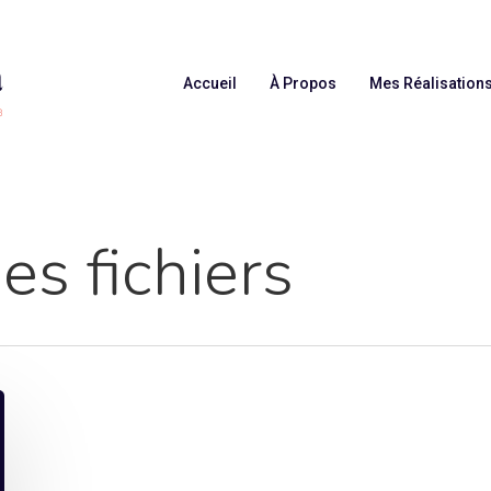
Accueil
À Propos
Mes Réalisation
es fichiers