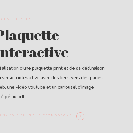
ÉCEMBRE 2017
Plaquette
interactive
alisation d'une plaquette print et de sa déclinaison
 version interactive avec des liens vers des pages
eb, une vidéo youtube et un carrousel d'image
tégré au pdf.
N SAVOIR PLUS SUR PROMODRONE