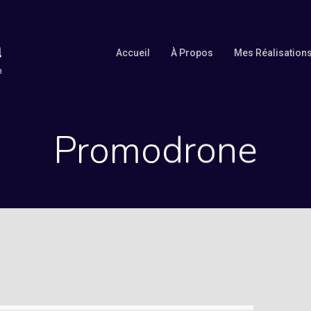
Accueil
À Propos
Mes Réalisation
Promodrone