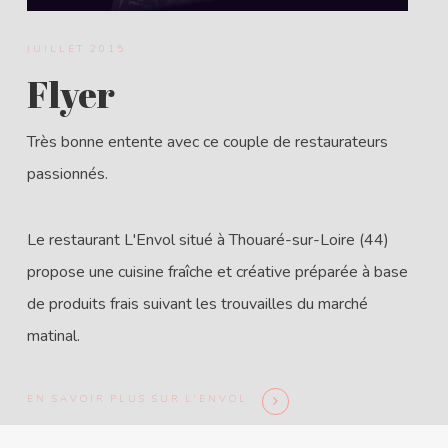
JUILLET 2015
Flyer
Très bonne entente avec ce couple de restaurateurs
passionnés.
Le restaurant L'Envol situé à Thouaré-sur-Loire (44)
propose une cuisine fraîche et créative préparée à base
de produits frais suivant les trouvailles du marché
matinal.
EN SAVOIR PLUS SUR L'ENVOL