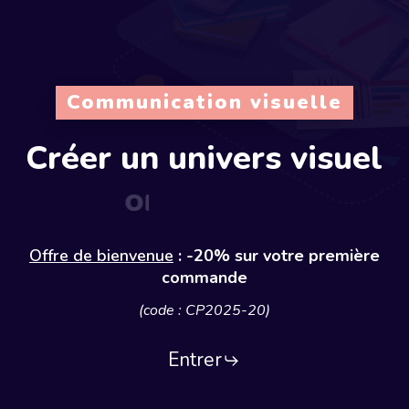
Communication visuelle
Créer
un
univers
visuel
original
Offre de bienvenue
: -20% sur votre première
commande
(code : CP2025-20)
Entrer