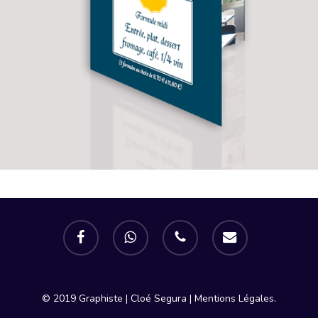
facebook
whatsapp
phone
email
© 2019 Graphiste | Cloé Segura |
Mentions Légales.